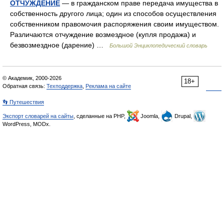
ОТЧУЖДЕНИЕ
— в гражданском праве передача имущества в
собственность другого лица; один из способов осуществления
собственником правомочия распоряжения своим имуществом.
Различаются отчуждение возмездное (купля продажа) и
безвозмездное (дарение) …
Большой Энциклопедический словарь
© Академик, 2000-2026
18+
Обратная связь:
Техподдержка
,
Реклама на сайте
👣 Путешествия
Экспорт словарей на сайты
, сделанные на PHP,
Joomla,
Drupal,
WordPress, MODx.