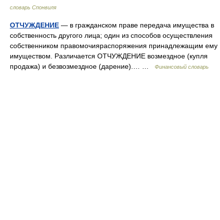
словарь Спонвиля
ОТЧУЖДЕНИЕ
— в гражданском праве передача имущества в
собственность другого лица; один из способов осуществления
собственником правомочияраспоряжения принадлежащим ему
имуществом. Различается ОТЧУЖДЕНИЕ возмездное (купля
продажа) и безвозмездное (дарение).… …
Финансовый словарь