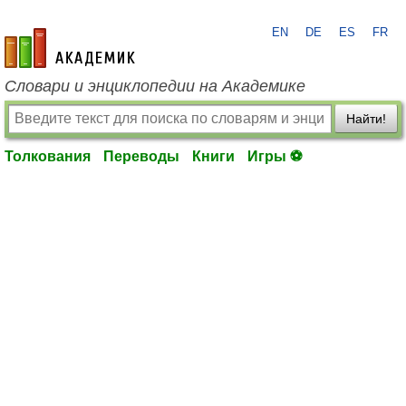
EN
DE
ES
FR
academic.ru
Словари и энциклопедии на Академике
Найти!
Толкования
Переводы
Книги
Игры ⚽