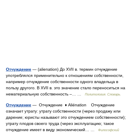
Отчуждение
— (alienation) До XVII в. термин отчуждение
употреблялся применительно к отношениям собственности,
например отчуждение собственности одного владельца в
пользу другого. В XVII в. это значение стало переноситься на
нематериальную собственность –… …
Политология. Словарь.
Отчуждение
— Отчуждение ♦ Aliénation Отчуждение
означает утрату: утрату собственности (через продажу или
дарение; юристы называют это отчуждением собственности);
утрату плодов своего труда (через эксплуатацию; такое
отчуждение имеет в виду экономический… …
Философский