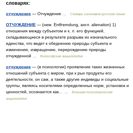
словарях:
отчуждение
— Отчуждение …
Словарь синонимов русского языка
ОТЧУЖДЕНИЕ
— (нем. Entfremdung, англ. alienation) 1)
отношения между субъектом и к. л. его функцией,
складывающиеся в результате разрыва их изначального
единства, что ведет к обеднению природы субъекта и
изменению, извращению, перерождению природы
отчужденной …
Философская энциклопедия
отчуждение
— (в психологии) проявление таких жизненных
отношений субъекта с миром, при к рых продукты его
деятельности, он сам, а также другие индивиды и социальные
группы, являясь носителями определенных норм, установок и
ценностей, осознаются как… …
Большая психологическая
энциклопедия