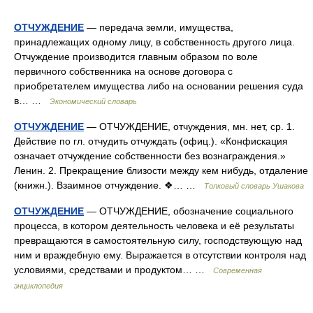
ОТЧУЖДЕНИЕ
— передача земли, имущества,
принадлежащих одному лицу, в собственность другого лица.
Отчуждение производится главным образом по воле
первичного собственника на основе договора с
приобретателем имущества либо на основании решения суда
в… …
Экономический словарь
ОТЧУЖДЕНИЕ
— ОТЧУЖДЕНИЕ, отчуждения, мн. нет, ср. 1.
Действие по гл. отчудить отчуждать (офиц.). «Конфискация
означает отчуждение собственности без вознаграждения.»
Ленин. 2. Прекращение близости между кем нибудь, отдаление
(книжн.). Взаимное отчуждение. ❖… …
Толковый словарь Ушакова
ОТЧУЖДЕНИЕ
— ОТЧУЖДЕНИЕ, обозначение социального
процесса, в котором деятельность человека и её результаты
превращаются в самостоятельную силу, господствующую над
ним и враждебную ему. Выражается в отсутствии контроля над
условиями, средствами и продуктом… …
Современная
энциклопедия